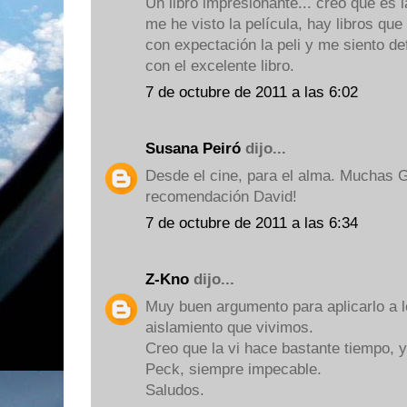
Un libro impresionante... creo que es 
me he visto la película, hay libros qu
con expectación la peli y me siento d
con el excelente libro.
7 de octubre de 2011 a las 6:02
Susana Peiró
dijo...
Desde el cine, para el alma. Muchas G
recomendación David!
7 de octubre de 2011 a las 6:34
Z-Kno
dijo...
Muy buen argumento para aplicarlo a l
aislamiento que vivimos.
Creo que la vi hace bastante tiempo, 
Peck, siempre impecable.
Saludos.