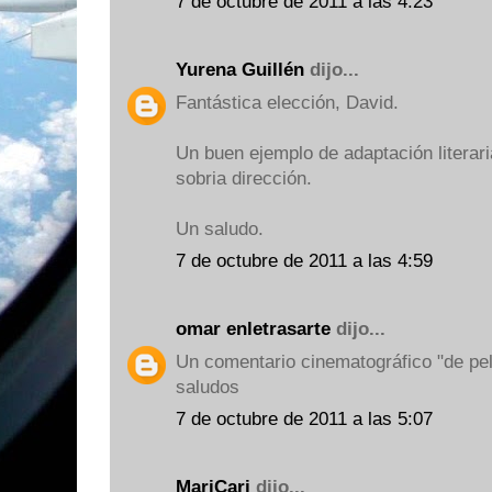
7 de octubre de 2011 a las 4:23
Yurena Guillén
dijo...
Fantástica elección, David.
Un buen ejemplo de adaptación literar
sobria dirección.
Un saludo.
7 de octubre de 2011 a las 4:59
omar enletrasarte
dijo...
Un comentario cinematográfico "de pelí
saludos
7 de octubre de 2011 a las 5:07
MariCari
dijo...