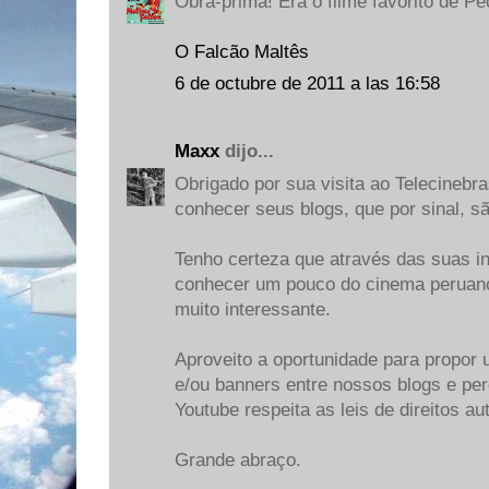
Obra-prima! Era o filme favorito de Pe
O Falcão Maltês
6 de octubre de 2011 a las 16:58
Maxx
dijo...
Obrigado por sua visita ao Telecinebra
conhecer seus blogs, que por sinal, s
Tenho certeza que através das suas i
conhecer um pouco do cinema peruano
muito interessante.
Aproveito a oportunidade para propor 
e/ou banners entre nossos blogs e pe
Youtube respeita as leis de direitos au
Grande abraço.