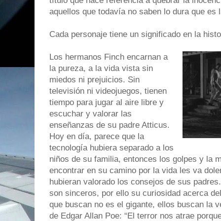
título que hace referencia a quebrar la inocenci
aquellos que todavía no saben lo dura que es l
Cada personaje tiene un significado en la histo
Los hermanos Finch encarnan a
la pureza, a la vida vista sin
miedos ni prejuicios. Sin
televisión ni videojuegos, tienen
tiempo para jugar al aire libre y
escuchar y valorar las
enseñanzas de su padre Atticus.
Hoy en día, parece que la
tecnología hubiera separado a los
niños de su familia, entonces los golpes y la
encontrar en su camino por la vida les va doler
hubieran valorado los consejos de sus padres
son sinceros, por ello su curiosidad acerca del
que buscan no es el gigante, ellos buscan la 
de Edgar Allan Poe: “El terror nos atrae porqu