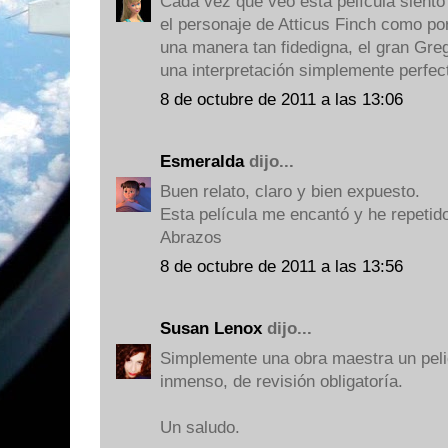
Cada vez que veo esta película siento
el personaje de Atticus Finch como por
una manera tan fidedigna, el gran Gre
una interpretación simplemente perfec
8 de octubre de 2011 a las 13:06
Esmeralda
dijo...
Buen relato, claro y bien expuesto.
Esta película me encantó y he repetid
Abrazos
8 de octubre de 2011 a las 13:56
Susan Lenox
dijo...
Simplemente una obra maestra un peli
inmenso, de revisión obligatoría.
Un saludo.