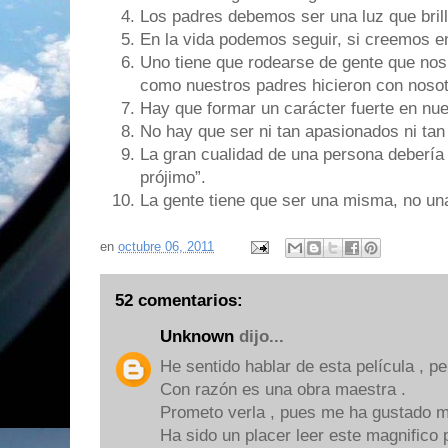
Los padres debemos ser una luz que brill
En la vida podemos seguir, si creemos en
Uno tiene que rodearse de gente que nos 
como nuestros padres hicieron con nosot
Hay que formar un carácter fuerte en nue
No hay que ser ni tan apasionados ni ta
La gran cualidad de una persona debería
prójimo”.
La gente tiene que ser una misma, no una
en
octubre 06, 2011
52 comentarios:
Unknown
dijo...
He sentido hablar de esta película , per
Con razón es una obra maestra .
Prometo verla , pues me ha gustado m
Ha sido un placer leer este magnifico p