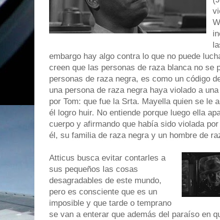
vi
Wi
i
la
embargo hay algo contra lo que no puede luch
creen que las personas de raza blanca no se p
personas de raza negra, es como un código de
una persona de raza negra haya violado a una 
por Tom: que fue
la Srta. Mayella
quien se le a
él logro huir. No entiende porque luego ella ap
cuerpo y afirmando que había sido violada por 
él, su familia de raza negra y un hombre de ra
Atticus busca evitar contarles a
sus pequeños las cosas
desagradables de este mundo,
pero es consciente que es un
imposible y que tarde o temprano
se van a enterar que además del paraíso en qu