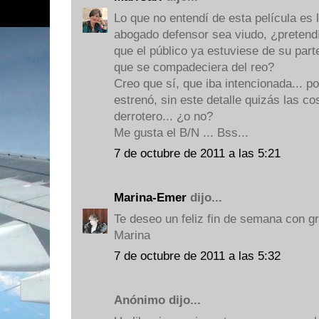
Lo que no entendí de esta película es 
abogado defensor sea viudo, ¿pretendía
que el público ya estuviese de su par
que se compadeciera del reo?
Creo que sí, que iba intencionada... p
estrenó, sin este detalle quizás las co
derrotero... ¿o no?
Me gusta el B/N ... Bss...
7 de octubre de 2011 a las 5:21
Marina-Emer
dijo...
Te deseo un feliz fin de semana con g
Marina
7 de octubre de 2011 a las 5:32
Anónimo dijo...