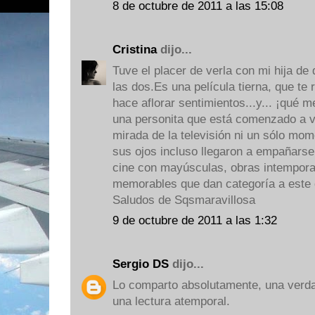
8 de octubre de 2011 a las 15:08
Cristina
dijo...
Tuve el placer de verla con mi hija de
las dos.Es una película tierna, que te
hace aflorar sentimientos...y... ¡qué m
una personita que está comenzado a viv
mirada de la televisión ni un sólo mo
sus ojos incluso llegaron a empañarse
cine con mayúsculas, obras intempora
memorables que dan categoría a este 
Saludos de Sqsmaravillosa
9 de octubre de 2011 a las 1:32
Sergio DS
dijo...
Lo comparto absolutamente, una verd
una lectura atemporal.