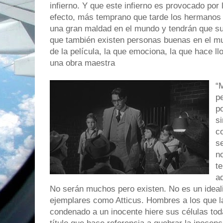
infierno. Y que este infierno es provocado p
efecto, más temprano que tarde los hermanos
una gran maldad en el mundo y tendrán que suf
que también existen personas buenas en el mu
de la película, la que emociona, la que hace ll
una obra maestra
“
pe
po
si
co
s
n
t
aq
No serán muchos pero existen. No es un ideal
ejemplares como Atticus. Hombres a los que la 
condenado a un inocente hiere sus células tod