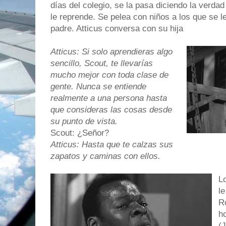
días del colegio, se la pasa diciendo la verda
le reprende. Se pelea con niños a los que se l
padre. Atticus conversa con su hija
Atticus: Si solo aprendieras algo
sencillo, Scout, te llevarías
mucho mejor con toda clase de
gente. Nunca se entiende
realmente a una persona hasta
que consideras las cosas desde
su punto de vista.
Scout: ¿Señor?
Atticus: Hasta que te calzas sus
zapatos y caminas con ellos.
L
l
R
h
(