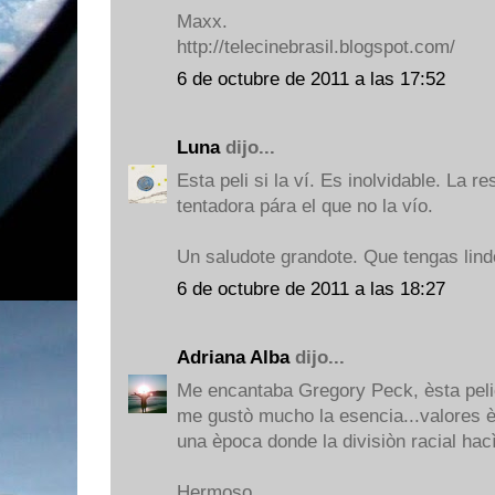
Maxx.
http://telecinebrasil.blogspot.com/
6 de octubre de 2011 a las 17:52
Luna
dijo...
Esta peli si la ví. Es inolvidable. La r
tentadora pára el que no la vío.
Un saludote grandote. Que tengas lind
6 de octubre de 2011 a las 18:27
Adriana Alba
dijo...
Me encantaba Gregory Peck, èsta pelic
me gustò mucho la esencia...valores è
una època donde la divisiòn racial hac
Hermoso.