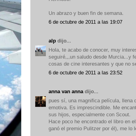
Un abrazo y buen fin de semana.
6 de octubre de 2011 a las 19:07
alp
dijo...
Hola, te acabo de conocer, muy interes
seguiré,,,un saludo desde Murcia...y fe
cosas de cine interesantes y que no s
6 de octubre de 2011 a las 23:52
anna van anna
dijo...
pues sí, una magnifica película, llena 
emotiva. Es imprescindible. Me encant
sus hijos, especialmente con Scout.
Hace poco he encontrado el libro en e
ganó el premio Pulitzer por él), me lo 