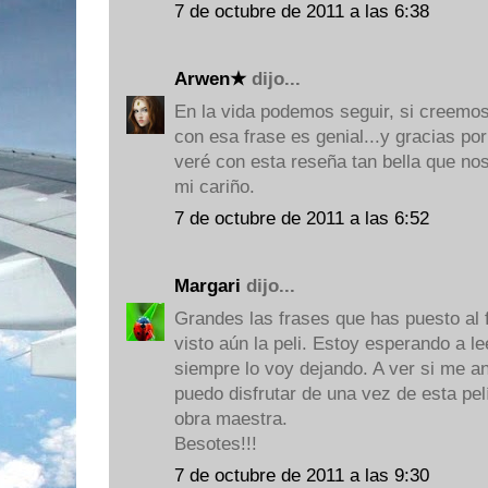
7 de octubre de 2011 a las 6:38
Arwen★
dijo...
En la vida podemos seguir, si creemos
con esa frase es genial...y gracias por
veré con esta reseña tan bella que nos
mi cariño.
7 de octubre de 2011 a las 6:52
Margari
dijo...
Grandes las frases que has puesto al f
visto aún la peli. Estoy esperando a lee
siempre lo voy dejando. A ver si me ani
puedo disfrutar de una vez de esta pe
obra maestra.
Besotes!!!
7 de octubre de 2011 a las 9:30