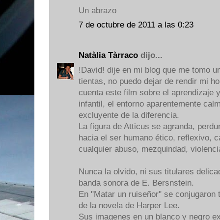
Un abrazo
7 de octubre de 2011 a las 0:23
Natàlia Tàrraco
dijo...
!David! dije en mi blog que me tomo u
tientas, no puedo dejar de rendir mi h
cuenta este film sobre el aprendizaje 
infantil, el entorno aparentemente calm
excluyente de la diferencia.
La figura de Atticus se agranda, perdu
hacia el ser humano ético, reflexivo, c
cualquier abuso, mezquindad, violenci
Nunca la olvido, ni sus titulares delic
banda sonora de E. Bersnstein.
En "Matar un ruiseñor" se conjugaron t
de la novela de Harper Lee.
Sus imagenes en un blanco y negro ex