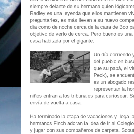
siempre delante de su hermana quien lógicam
Radley es una leyenda que ellos mantienen vi
preguntarles, es más llevan a su nuevo compañ
día como de noche cerca de la casa de Boo pa
objetivo de verlo de cerca. Pero bueno es una
casa habitada por el gigante.
Un día corriendo y
del pueblo en bus
que su papá, el v
Peck), se encuentr
es un abogado res
representan la ho
niños entran a los tribunales para curiosear. S
envía de vuelta a casa.
Ha terminado la etapa de vacaciones y llega la 
hermanos Finch adoran la idea de ir al Colegio,
y jugar con sus compañeros de carpeta. Scout