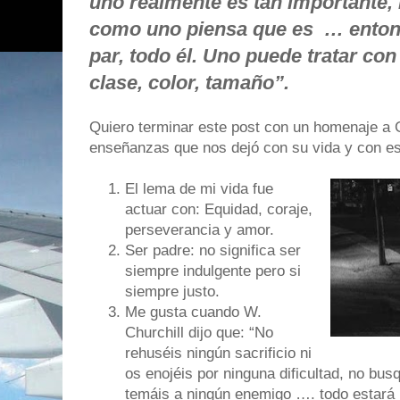
uno realmente es tan importante, 
como uno piensa que es
… enton
par, todo él. Uno puede tratar co
clase, color, tamaño”.
Quiero terminar este post con un homenaje a 
enseñanzas que nos dejó con su vida y con est
El lema de mi vida fue
actuar con: Equidad, coraje,
perseverancia y amor.
Ser padre: no significa ser
siempre indulgente pero si
siempre justo.
Me gusta cuando W.
Churchill dijo que: “No
rehuséis ningún sacrificio ni
os enojéis por ninguna dificultad, no bus
temáis a ningún enemigo …. todo estará 