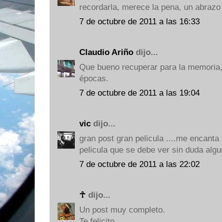
recordarla, merece la pena, un abrazo
7 de octubre de 2011 a las 16:33
Claudio Ariño
dijo...
Que bueno recuperar para la memoria, 
épocas.
7 de octubre de 2011 a las 19:04
vic
dijo...
gran post gran pelicula ....me encanta
pelicula que se debe ver sin duda alguna.
7 de octubre de 2011 a las 22:02
☥
dijo...
Un post muy completo.
Te felicito.