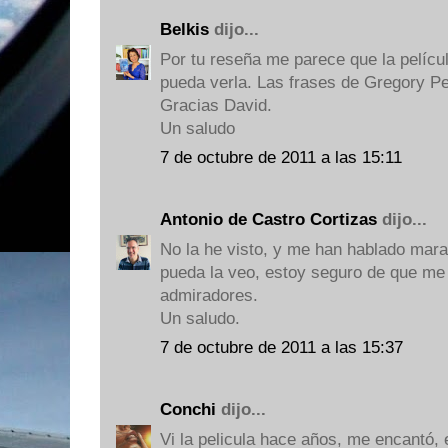
Belkis
dijo...
Por tu reseña me parece que la pelícu
pueda verla. Las frases de Gregory P
Gracias David.
Un saludo
7 de octubre de 2011 a las 15:11
Antonio de Castro Cortizas
dijo...
No la he visto, y me han hablado marav
pueda la veo, estoy seguro de que me
admiradores.
Un saludo.
7 de octubre de 2011 a las 15:37
Conchi
dijo...
Vi la pelicula hace años, me encantó,