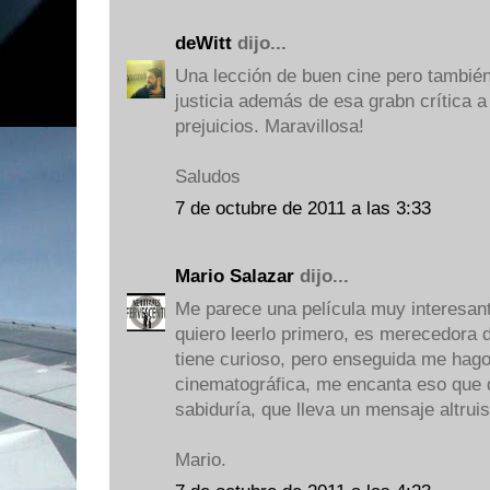
deWitt
dijo...
Una lección de buen cine pero tambié
justicia además de esa grabn crítica 
prejuicios. Maravillosa!
Saludos
7 de octubre de 2011 a las 3:33
Mario Salazar
dijo...
Me parece una película muy interesante
quiero leerlo primero, es merecedora 
tiene curioso, pero enseguida me hago 
cinematográfica, me encanta eso que d
sabiduría, que lleva un mensaje altrui
Mario.