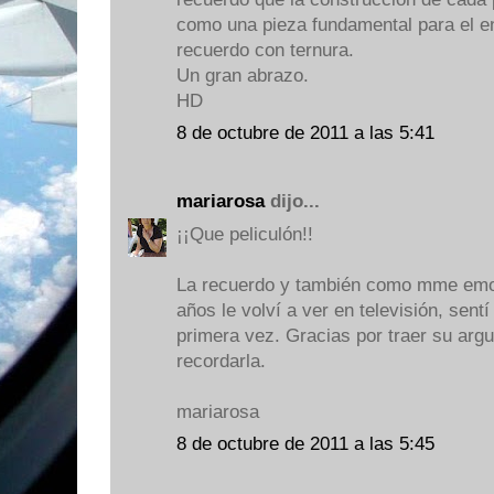
como una pieza fundamental para el en
recuerdo con ternura.
Un gran abrazo.
HD
8 de octubre de 2011 a las 5:41
mariarosa
dijo...
¡¡Que peliculón!!
La recuerdo y también como mme emo
años le volví a ver en televisión, sen
primera vez. Gracias por traer su arg
recordarla.
mariarosa
8 de octubre de 2011 a las 5:45