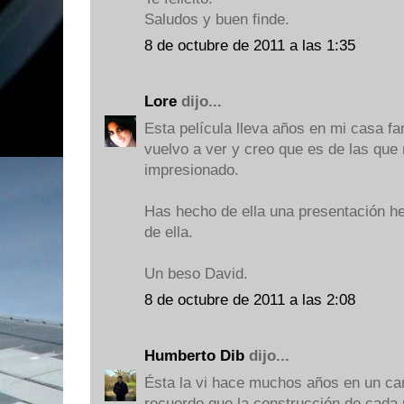
Saludos y buen finde.
8 de octubre de 2011 a las 1:35
Lore
dijo...
Esta película lleva años en mi casa fa
vuelvo a ver y creo que es de las qu
impresionado.
Has hecho de ella una presentación h
de ella.
Un beso David.
8 de octubre de 2011 a las 2:08
Humberto Dib
dijo...
Ésta la vi hace muchos años en un can
recuerdo que la construcción de cad