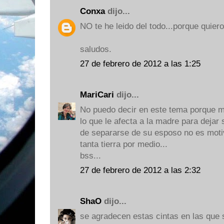
Conxa
dijo...
NO te he leido del todo...porque quiero 
saludos.
27 de febrero de 2012 a las 1:25
MariCari
dijo...
No puedo decir en este tema porque me
lo que le afecta a la madre para dejar
de separarse de su esposo no es motiv
tanta tierra por medio...
bss...
27 de febrero de 2012 a las 2:32
ShaO
dijo...
se agradecen estas cintas en las que 