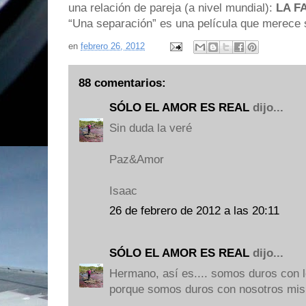
una relación de pareja (a nivel mundial):
LA F
“Una separación” es una película que merece s
en
febrero 26, 2012
88 comentarios:
SÓLO EL AMOR ES REAL
dijo...
Sin duda la veré
Paz&Amor
Isaac
26 de febrero de 2012 a las 20:11
SÓLO EL AMOR ES REAL
dijo...
Hermano, así es.... somos duros con
porque somos duros con nosotros mis