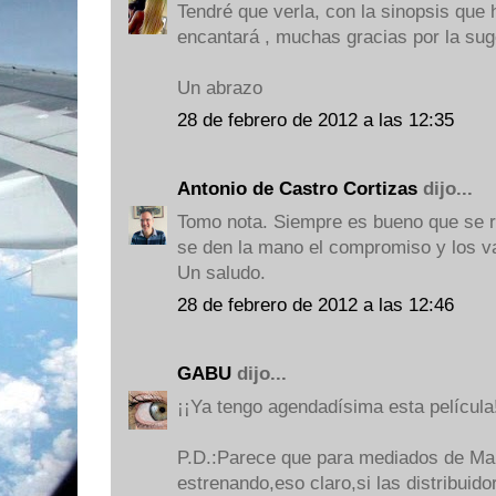
Tendré que verla, con la sinopsis que
encantará , muchas gracias por la sug
Un abrazo
28 de febrero de 2012 a las 12:35
Antonio de Castro Cortizas
dijo...
Tomo nota. Siempre es bueno que se r
se den la mano el compromiso y los v
Un saludo.
28 de febrero de 2012 a las 12:46
GABU
dijo...
¡¡Ya tengo agendadísima esta película!
P.D.:Parece que para mediados de Mar
estrenando,eso claro,si las distribuid