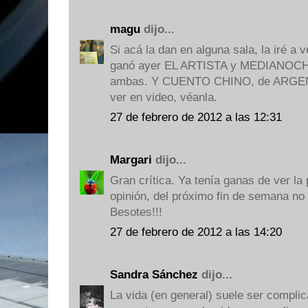
magu
dijo...
Si acá la dan en alguna sala, la iré a 
ganó ayer EL ARTISTA y MEDIANOCH
ambas. Y CUENTO CHINO, de ARGENIN
ver en video, véanla.
27 de febrero de 2012 a las 12:31
Margari
dijo...
Gran crítica. Ya tenía ganas de ver la p
opinión, del próximo fin de semana no
Besotes!!!
27 de febrero de 2012 a las 14:20
Sandra Sánchez
dijo...
La vida (en general) suele ser compl