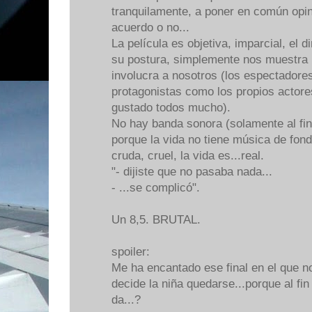
tranquilamente, a poner en común opin
acuerdo o no...
La película es objetiva, imparcial, el 
su postura, simplemente nos muestra u
involucra a nosotros (los espectadore
protagonistas como los propios actore
gustado todos mucho).
No hay banda sonora (solamente al final
porque la vida no tiene música de fondo
cruda, cruel, la vida es...real.
"- dijiste que no pasaba nada...
- ...se complicó".
Un 8,5. BRUTAL.
spoiler:
Me ha encantado ese final en el que 
decide la niña quedarse...porque al fi
da...?