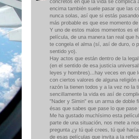
concretos en que la vida se complica
encima también suele pasar que las c
nunca solas, así que si estás pasand
más probable es que ese momento de u
Y uno de estos malos momentos es el
película, de una manera tan real que 
te congela el alma (sí, así de duro, o 
sentido yo).
Hay actos que están dentro de la legal
(en el sentido de esa justicia univers
leyes y hombres)...hay veces en que l
con ciertos valores de alguna religión 
razón la tienen todos y a la vez no la 
sencillamente la vida es así de compl
"Nader y Simin" es un arma de doble fi
ésas que sabes que pase lo que pase v
Me ha gustado muchísimo esta películ
parte de una situación, nos mete a nos
pregunta ¿y tú qué crees, tú qué haría
de esas películas que invita a la refle