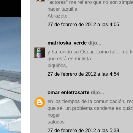
"actores" me refiero que no son simp
hacer taquilla
Abrazote
27 de febrero de 2012 a las 4:05
matrioska_verde
dijo...
y ha tenido su Óscar, como tal... me t
que está en mi lista.
biquiños,
27 de febrero de 2012 a las 4:54
omar enletrasarte
dijo...
en los tiempos de la comunicación, red
que sé, un problema candente es cuán
hogar
saludos
27 de febrero de 2012 a las 5:38