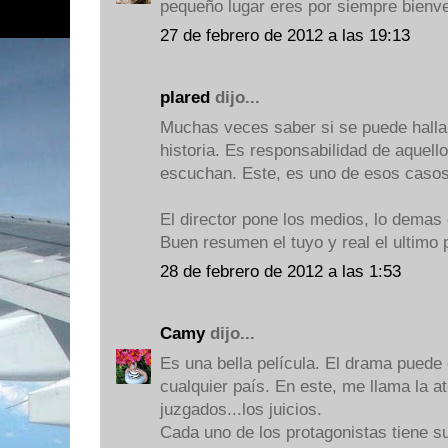
pequeño lugar eres por siempre bienv
27 de febrero de 2012 a las 19:13
plared
dijo...
Muchas veces saber si se puede hallar
historia. Es responsabilidad de aquello
escuchan. Este, es uno de esos casos
El director pone los medios, lo demas
Buen resumen el tuyo y real el ultimo 
28 de febrero de 2012 a las 1:53
Camy
dijo...
Es una bella película. El drama pued
cualquier país. En este, me llama la a
juzgados...los juicios.
Cada uno de los protagonistas tiene s