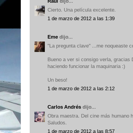
Raúl
dijo...
Cierto. Una película excelente.
1 de marzo de 2012 a las 1:39
Eme
dijo...
"La pregunta clave" ...me noqueaste c
Bueno a ver si consigo verla, gracias
haciendo funcionar la maquinaria :)
Un beso!
1 de marzo de 2012 a las 2:12
Carlos Andrés
dijo...
Obra maestra. Del cine más humano 
Saludos.
1 de marzo de 2012 a las 8:57