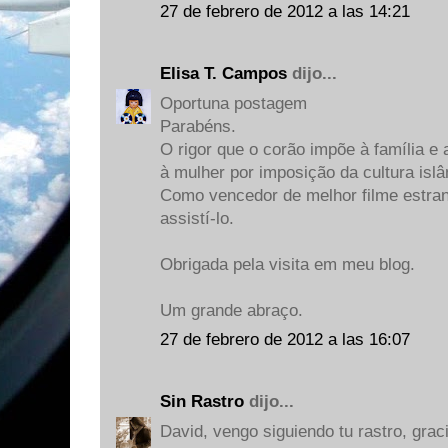
27 de febrero de 2012 a las 14:21
Elisa T. Campos
dijo...
Oportuna postagem
Parabéns.
O rigor que o corão impõe à família e
à mulher por imposição da cultura islâ
Como vencedor de melhor filme estran
assistí-lo.
Obrigada pela visita em meu blog.
Um grande abraço.
27 de febrero de 2012 a las 16:07
Sin Rastro
dijo...
David, vengo siguiendo tu rastro, grac