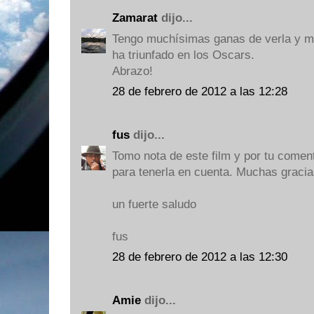
Zamarat
dijo...
Tengo muchísimas ganas de verla y 
ha triunfado en los Oscars.
Abrazo!
28 de febrero de 2012 a las 12:28
fus
dijo...
Tomo nota de este film y por tu coment
para tenerla en cuenta. Muchas gracia
un fuerte saludo
fus
28 de febrero de 2012 a las 12:30
Amie
dijo...