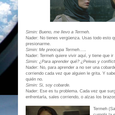
Simin: Bueno, me llevo a Termeh.
Nader: No tienes vergüenza. Usas todo esto 
presionarme.
Simin: Me preocupa Termeh…..
Nader: Termeh quiere vivir aquí, y tiene que ir 
Simin: ¿Para aprender qué? ¿Peleas y conflic
Nader: No, para aprender a no ser una cobard
corriendo cada vez que alguien le grita. Y sab
quién no.
Simin: Si, soy cobarde.
Nader: Ese es tu problema. Cada vez que surg
enfrentarla, sales corriendo, o alzas los brazos
Termeh (Sa
cumplir la 