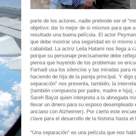
parte de los actores, nadie pretende ser el “m
objetivo: dar lo mejor de si mismos para que a
resultado una buena película. El actor Peyma
que debe mostrar una seguridad en si mismo a
cabalidad. La actriz Leila Hatami nos llega a c
porque su personaje precisamente debe reflej
piensa que huyendo de los problemas se encuen
Farhadi usa los silencios y las miradas para 
haciendo de hija de la pareja principal. Y digo
separación” nos presenta, también, la interrel
(también compuesta por padre, madre e hija),
Sareh Bayat quien interpreta a la abnegada ma
llevar un dinero para su esposo desempleado e
anciano con Alzheimer). Por cierto este encue
clave para el desarrollo de la historia hasta el
“Una separación” es una película que nos habl