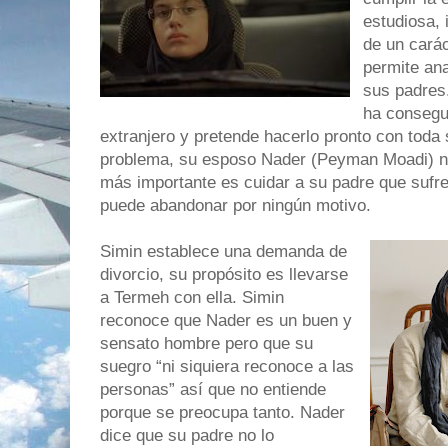
estudiosa, 
de un caráct
permite ana
sus padres
ha consegui
extranjero y pretende hacerlo pronto con toda 
problema, su esposo Nader (Peyman Moadi) no 
más importante es cuidar a su padre que sufre
puede abandonar por ningún motivo.
Simin establece una demanda de
divorcio, su propósito es llevarse
a Termeh con ella. Simin
reconoce que Nader es un buen y
sensato hombre pero que su
suegro “ni siquiera reconoce a las
personas” así que no entiende
porque se preocupa tanto. Nader
dice que su padre no lo