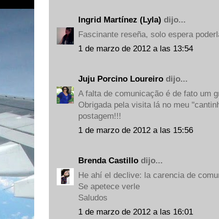
Ingrid Martínez (Lyla)
dijo...
Fascinante reseña, solo espera poderl
1 de marzo de 2012 a las 13:54
Juju Porcino Loureiro
dijo...
A falta de comunicação é de fato um g
Obrigada pela visita lá no meu "cantin
postagem!!!
1 de marzo de 2012 a las 15:56
Brenda Castillo
dijo...
He ahí el declive: la carencia de comu
Se apetece verle
Saludos
1 de marzo de 2012 a las 16:01